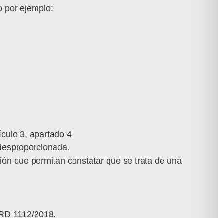
o por ejemplo:
ículo 3, apartado 4
 desproporcionada.
ción que permitan constatar que se trata de una
 RD 1112/2018.