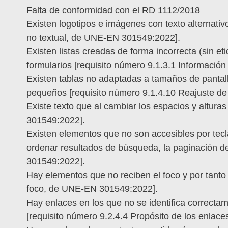
Falta de conformidad con el RD 1112/2018
Existen logotipos e imágenes con texto alternativ
no textual, de UNE-EN 301549:2022].
Existen listas creadas de forma incorrecta (sin et
formularios [requisito número 9.1.3.1 Informació
Existen tablas no adaptadas a tamaños de pantal
pequeños [requisito número 9.1.4.10 Reajuste d
Existe texto que al cambiar los espacios y altur
301549:2022].
Existen elementos que no son accesibles por tecl
ordenar resultados de búsqueda, la paginación de
301549:2022].
Hay elementos que no reciben el foco y por tanto 
foco, de UNE-EN 301549:2022].
Hay enlaces en los que no se identifica correcta
[requisito número 9.2.4.4 Propósito de los enla