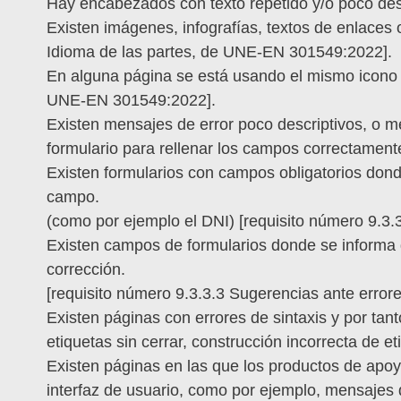
Hay encabezados con texto repetido y/o poco des
Existen imágenes, infografías, textos de enlaces 
Idioma de las partes, de UNE-EN 301549:2022].
En alguna página se está usando el mismo icono pa
UNE-EN 301549:2022].
Existen mensajes de error poco descriptivos, o 
formulario para rellenar los campos correctament
Existen formularios con campos obligatorios dond
campo.
(como por ejemplo el DNI) [requisito número 9.3
Existen campos de formularios donde se informa d
corrección.
[requisito número 9.3.3.3 Sugerencias ante erro
Existen páginas con errores de sintaxis y por ta
etiquetas sin cerrar, construcción incorrecta de
Existen páginas en las que los productos de apoyo
interfaz de usuario, como por ejemplo, mensajes