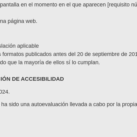
 pantalla en el momento en el que aparecen [requisito 
guna página web.
slación aplicable
os formatos publicados antes del 20 de septiembre de 20
do que la mayoría de ellos sí lo cumplan.
ÓN DE ACCESIBILIDAD
024.
ha sido una autoevaluación llevada a cabo por la propia