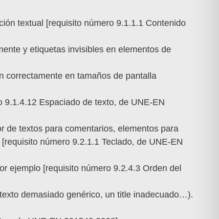
ción textual [requisito número 9.1.1.1 Contenido
amente y etiquetas invisibles en elementos de
an correctamente en tamaños de pantalla
ero 9.1.4.12 Espaciado de texto, de UNE-EN
or de textos para comentarios, elementos para
o [requisito número 9.2.1.1 Teclado, de UNE-EN
por ejemplo [requisito número 9.2.4.3 Orden del
 texto demasiado genérico, un title inadecuado…).