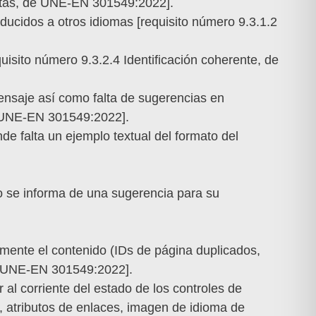
uetas, de UNE-EN 301549:2022].
aducidos a otros idiomas [requisito número 9.3.1.2
uisito número 9.3.2.4 Identificación coherente, de
ensaje así como falta de sugerencias en
de UNE-EN 301549:2022].
e falta un ejemplo textual del formato del
o se informa de una sugerencia para su
amente el contenido (IDs de página duplicados,
de UNE-EN 301549:2022].
 al corriente del estado de los controles de
 atributos de enlaces, imagen de idioma de