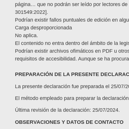
página… que no podrán ser leído por lectores de
301549:2022].
Podrían existir fallos puntuales de edición en al
Carga desproporcionada
No aplica.
El contenido no entra dentro del ámbito de la legi
Podrían existir archivos ofimáticos en PDF u otr
requisitos de accesibilidad. Aunque se ha procura
PREPARACIÓN DE LA PRESENTE DECLARACI
La presente declaración fue preparada el 25/07/2
El método empleado para preparar la declaración 
Última revisión de la declaración: 25/07/2024.
OBSERVACIONES Y DATOS DE CONTACTO