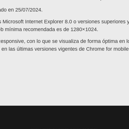
zado en 25/07/2024.
 Microsoft Internet Explorer 8.0 o versiones superiores y
web mínima recomendada es de 1280×1024.
Responsive, con lo que se visualiza de forma óptima en lo
 en las últimas versiones vigentes de Chrome for mobile,