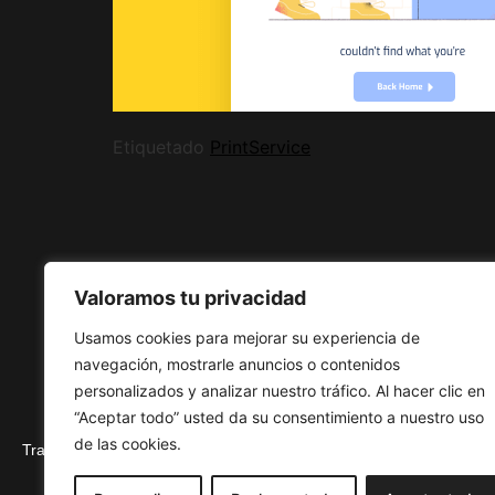
Etiquetado
Print
Service
Valoramos tu privacidad
Usamos cookies para mejorar su experiencia de
navegación, mostrarle anuncios o contenidos
personalizados y analizar nuestro tráfico. Al hacer clic en
“Aceptar todo” usted da su consentimiento a nuestro uso
de las cookies.
Trabaja en Filias
Accesibilidad
Política de cookies y privacid